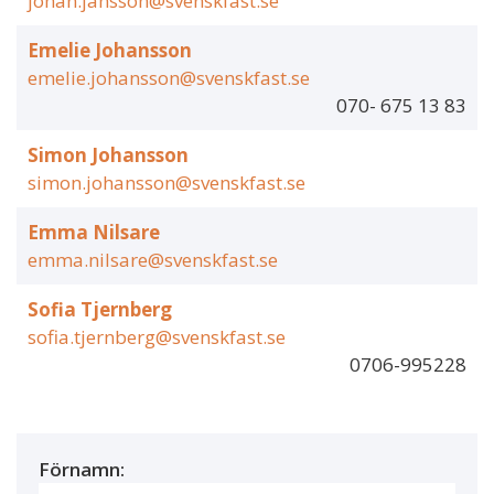
johan.jansson@svenskfast.se
Emelie Johansson
emelie.johansson@svenskfast.se
070- 675 13 83
Simon Johansson
simon.johansson@svenskfast.se
Emma Nilsare
emma.nilsare@svenskfast.se
Sofia Tjernberg
sofia.tjernberg@svenskfast.se
0706-995228
Förnamn: