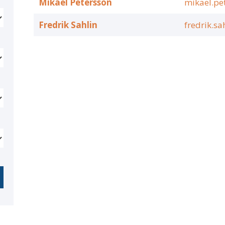
Mikael Petersson
mikael.pe
Fredrik Sahlin
fredrik.sa