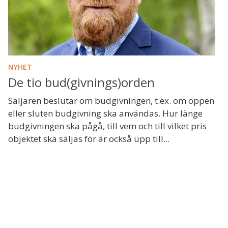
NYHET
De tio bud(givnings)orden
Säljaren beslutar om budgivningen, t.ex. om öppen
eller sluten budgivning ska användas. Hur länge
budgivningen ska pågå, till vem och till vilket pris
objektet ska säljas för är också upp till...