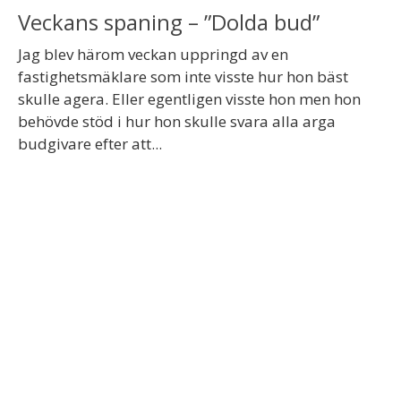
Veckans spaning – ”Dolda bud”
Jag blev härom veckan uppringd av en
fastighetsmäklare som inte visste hur hon bäst
skulle agera. Eller egentligen visste hon men hon
behövde stöd i hur hon skulle svara alla arga
budgivare efter att...