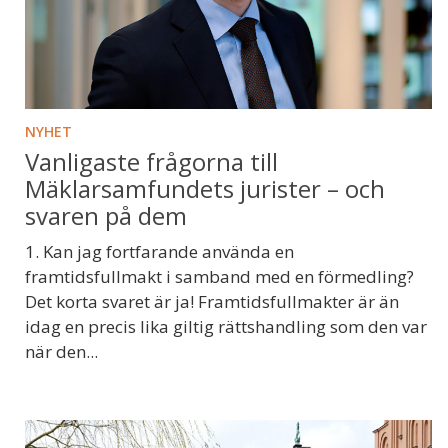
NYHET
Vanligaste frågorna till
Mäklarsamfundets jurister – och
svaren på dem
1. Kan jag fortfarande använda en
framtidsfullmakt i samband med en förmedling?
Det korta svaret är ja! Framtidsfullmakter är än
idag en precis lika giltig rättshandling som den var
när den...