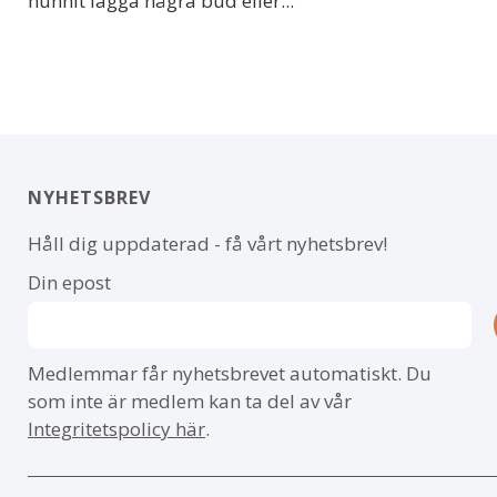
hunnit lägga några bud eller...
NYHETSBREV
Håll dig uppdaterad - få vårt nyhetsbrev!
Din epost
Medlemmar får nyhetsbrevet automatiskt. Du
som inte är medlem kan ta del av vår
Integritetspolicy här
.