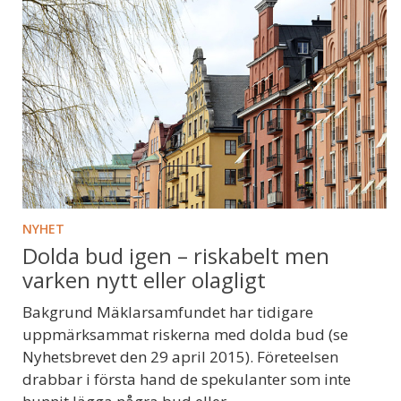
NYHET
Dolda bud igen – riskabelt men
varken nytt eller olagligt
Bakgrund Mäklarsamfundet har tidigare
uppmärksammat riskerna med dolda bud (se
Nyhetsbrevet den 29 april 2015). Företeelsen
drabbar i första hand de spekulanter som inte