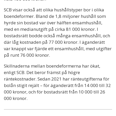
SCB visar också att olika hushållstyper bor i olika
boendeformer. Bland de 1,8 miljoner hushåll som
hyrde sin bostad var över hälften ensamhushåll,
med en medianutgift på cirka 81 000 kronor. I
bostadsrätt bodde också många ensamhushåll, och
där låg kostnaden på 77 000 kronor. I äganderätt
var knappt var fjärde ett ensamhushåll, med utgifter
på runt 76 000 kronor.
Skillnaderna mellan boendeformerna har ökat,
enligt SCB. Det beror främst på högre
räntekostnader. Sedan 2021 har ränteutgifterna för
bolån stigit rejält – för äganderätt från 14 000 till 32
000 kronor, och för bostadsrätt från 10 000 till 26
000 kronor.