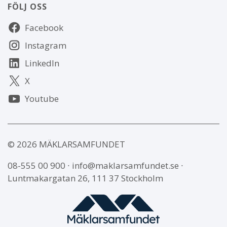
FÖLJ OSS
Följ
Facebook
oss
Instagram
LinkedIn
X
Youtube
© 2026 MÄKLARSAMFUNDET
08-555 00 900
∙
info@maklarsamfundet.se
∙
Luntmakargatan 26, 111 37 Stockholm