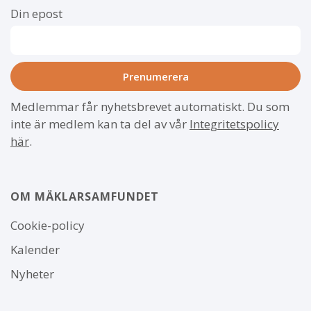
Din epost
Medlemmar får nyhetsbrevet automatiskt. Du som
inte är medlem kan ta del av vår
Integritetspolicy
här
.
OM MÄKLARSAMFUNDET
Om
Cookie-policy
webbplatsen
Kalender
Nyheter