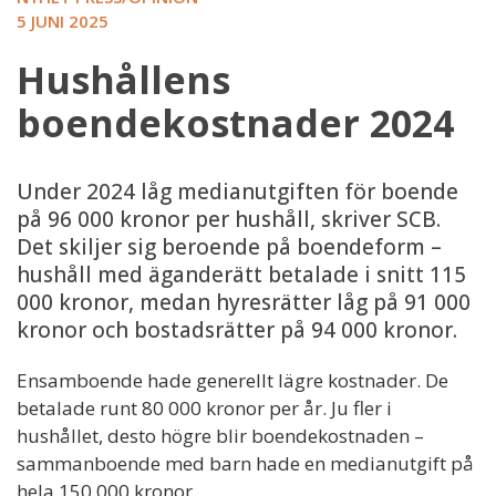
5 JUNI 2025
Hushållens
boendekostnader 2024
Under 2024 låg medianutgiften för boende
på 96 000 kronor per hushåll, skriver SCB.
Det skiljer sig beroende på boendeform –
hushåll med äganderätt betalade i snitt 115
000 kronor, medan hyresrätter låg på 91 000
kronor och bostadsrätter på 94 000 kronor.
Ensamboende hade generellt lägre kostnader. De
betalade runt 80 000 kronor per år. Ju fler i
hushållet, desto högre blir boendekostnaden –
sammanboende med barn hade en medianutgift på
hela 150 000 kronor.