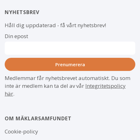
NYHETSBREV
Håll dig uppdaterad - få vårt nyhetsbrev!
Din epost
Medlemmar får nyhetsbrevet automatiskt. Du som
inte är medlem kan ta del av vår
Integritetspolicy
här
.
OM MÄKLARSAMFUNDET
Om
Cookie-policy
webbplatsen