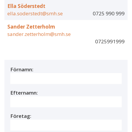
Ella Söderstedt
ella.soderstedt@smh.se
0725 990 999
Sander Zetterholm
sander.zetterholm@smh.se
0725991999
Förnamn:
Efternamn:
Företag: