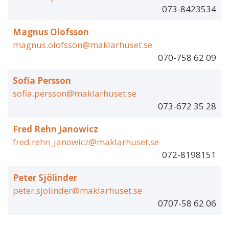
073-8423534
Magnus Olofsson
magnus.olofsson@maklarhuset.se
070-758 62 09
Sofia Persson
sofia.persson@maklarhuset.se
073-672 35 28
Fred Rehn Janowicz
fred.rehn_janowicz@maklarhuset.se
072-8198151
Peter Sjölinder
peter.sjolinder@maklarhuset.se
0707-58 62 06