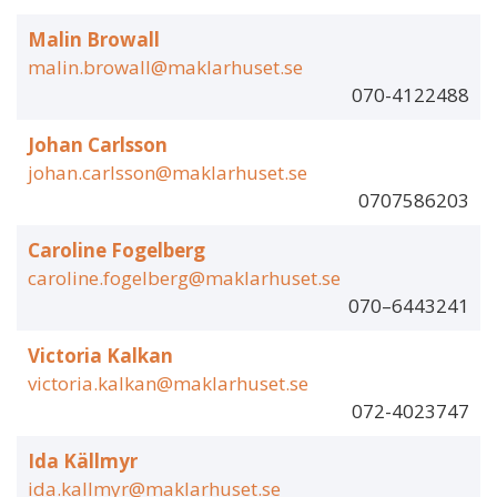
Malin Browall
malin.browall@maklarhuset.se
070-4122488
Johan Carlsson
johan.carlsson@maklarhuset.se
0707586203
Caroline Fogelberg
caroline.fogelberg@maklarhuset.se
070–6443241
Victoria Kalkan
victoria.kalkan@maklarhuset.se
072-4023747
Ida Källmyr
ida.kallmyr@maklarhuset.se