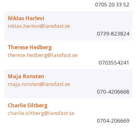
0705 20 33 52
Niklas Harlevi
niklas.harlevi@lansfast.se
0739-823824
Therese Hedberg
therese.hedberg@lansfast.se
0703554241
Maja Ronsten
maja.ronsten@lansfast.se
070-4206668
Charlie Siltberg
charlie.siltberg@lansfast.se
0704-206669