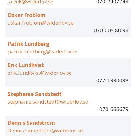
ia.eek@widerlov.se
070-2407744
Oskar Fröblom
oskar.froblom@widerlov.se
070-005 80 94
Patrik Lundberg
patrik.lundberg@widerlov.se
Erik Lundkvist
erik.lundkvist@widerlov.se
072-1990098
Stephanie Sandstedt
stephanie.sandstedt@widerlov.se
070-666679
Dennis Sandström
Dennis.sandstrom@widerlov.se