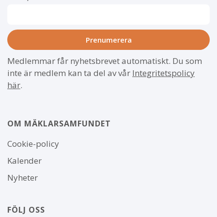
Medlemmar får nyhetsbrevet automatiskt. Du som
inte är medlem kan ta del av vår
Integritetspolicy
här
.
OM MÄKLARSAMFUNDET
Om
Cookie-policy
webbplatsen
Kalender
Nyheter
FÖLJ OSS