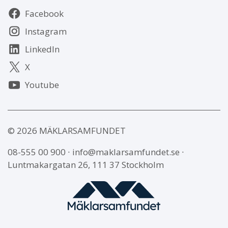
Följ
Facebook
oss
Instagram
LinkedIn
X
Youtube
© 2026 MÄKLARSAMFUNDET
08-555 00 900
∙
info@maklarsamfundet.se
∙
Luntmakargatan 26, 111 37 Stockholm