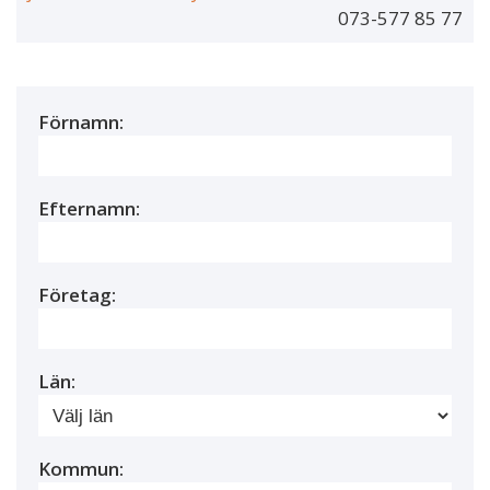
073-577 85 77
Förnamn:
Efternamn:
Företag:
Län:
Kommun: