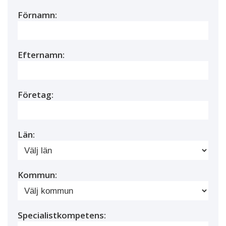
Förnamn:
Efternamn:
Företag:
Län:
Kommun:
Specialistkompetens: