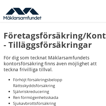
Hoppa
till
huvudinnehåll
Företagsförsäkring/Kont
- Tilläggsförsäkringar
För dig som tecknat Mäklarsamfundets
kontorsförsäkring finns även möjlighet att
teckna frivilliga tillval.
Förhöjt försäkringsbelopp
Rättsskyddsförsäkring
Självriskreducering
Ren förmögenhetsskada
Sjukavbrottsförsäkring