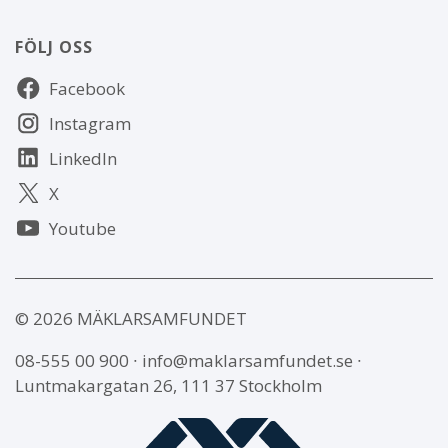
FÖLJ OSS
Följ
Facebook
oss
Instagram
LinkedIn
X
Youtube
© 2026 MÄKLARSAMFUNDET
08-555 00 900
∙
info@maklarsamfundet.se
∙
Luntmakargatan 26, 111 37 Stockholm