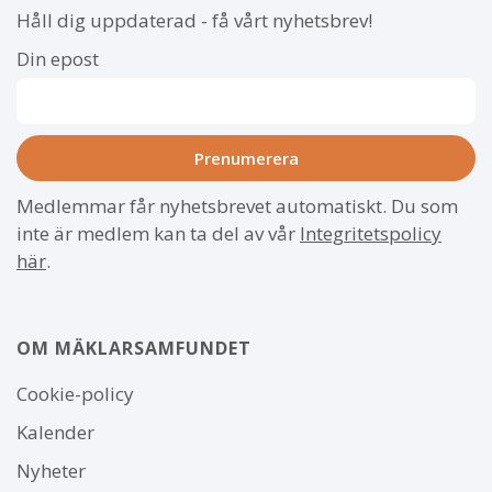
Håll dig uppdaterad - få vårt nyhetsbrev!
Din epost
Medlemmar får nyhetsbrevet automatiskt. Du som
inte är medlem kan ta del av vår
Integritetspolicy
här
.
OM MÄKLARSAMFUNDET
Om
Cookie-policy
webbplatsen
Kalender
Nyheter