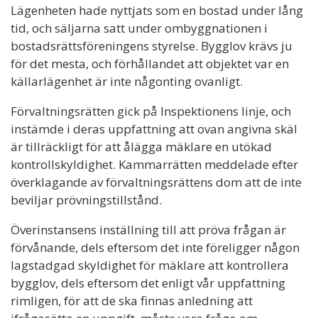
Lägenheten hade nyttjats som en bostad under lång
tid, och säljarna satt under ombyggnationen i
bostadsrättsföreningens styrelse. Bygglov krävs ju
för det mesta, och förhållandet att objektet var en
källarlägenhet är inte någonting ovanligt.
Förvaltningsrätten gick på Inspektionens linje, och
instämde i deras uppfattning att ovan angivna skäl
är tillräckligt för att ålägga mäklare en utökad
kontrollskyldighet. Kammarrätten meddelade efter
överklagande av förvaltningsrättens dom att de inte
beviljar prövningstillstånd.
Överinstansens inställning till att pröva frågan är
förvånande, dels eftersom det inte föreligger någon
lagstadgad skyldighet för mäklare att kontrollera
bygglov, dels eftersom det enligt vår uppfattning
rimligen, för att de ska finnas anledning att