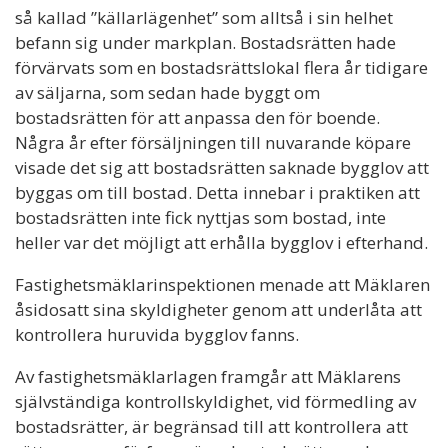
så kallad ”källarlägenhet” som alltså i sin helhet
befann sig under markplan. Bostadsrätten hade
förvärvats som en bostadsrättslokal flera år tidigare
av säljarna, som sedan hade byggt om
bostadsrätten för att anpassa den för boende.
Några år efter försäljningen till nuvarande köpare
visade det sig att bostadsrätten saknade bygglov att
byggas om till bostad. Detta innebar i praktiken att
bostadsrätten inte fick nyttjas som bostad, inte
heller var det möjligt att erhålla bygglov i efterhand.
Fastighetsmäklarinspektionen menade att Mäklaren
åsidosatt sina skyldigheter genom att underlåta att
kontrollera huruvida bygglov fanns.
Av fastighetsmäklarlagen framgår att Mäklarens
självständiga kontrollskyldighet, vid förmedling av
bostadsrätter, är begränsad till att kontrollera att