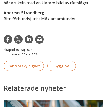
här artikeln med en klarare bild av rättsläget.
Andreas Strandberg
Bitr. förbundsjurist Mäklarsamfundet
Skapad 30 maj 2024
Uppdaterad 30 maj 2024
Kontrollskyldighet
Bygglov
Relaterade nyheter
Regeringen:
Förenkla