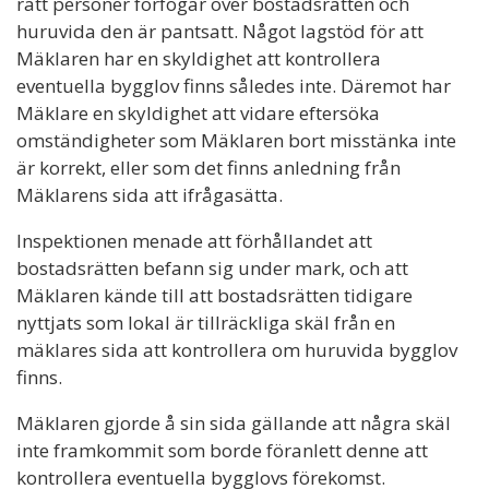
rätt personer förfogar över bostadsrätten och
huruvida den är pantsatt. Något lagstöd för att
Mäklaren har en skyldighet att kontrollera
eventuella bygglov finns således inte. Däremot har
Mäklare en skyldighet att vidare eftersöka
omständigheter som Mäklaren bort misstänka inte
är korrekt, eller som det finns anledning från
Mäklarens sida att ifrågasätta.
Inspektionen menade att förhållandet att
bostadsrätten befann sig under mark, och att
Mäklaren kände till att bostadsrätten tidigare
nyttjats som lokal är tillräckliga skäl från en
mäklares sida att kontrollera om huruvida bygglov
finns.
Mäklaren gjorde å sin sida gällande att några skäl
inte framkommit som borde föranlett denne att
kontrollera eventuella bygglovs förekomst.