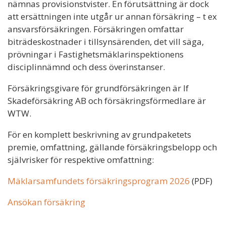
nämnas provisionstvister. En förutsättning är dock
att ersättningen inte utgår ur annan försäkring – t ex
ansvarsförsäkringen. Försäkringen omfattar
biträdeskostnader i tillsynsärenden, det vill säga,
prövningar i Fastighetsmäklarinspektionens
disciplinnämnd och dess överinstanser.
Försäkringsgivare för grundförsäkringen är If
Skadeförsäkring AB och försäkringsförmedlare är
WTW.
För en komplett beskrivning av grundpaketets
premie, omfattning, gällande försäkringsbelopp och
självrisker för respektive omfattning:
Mäklarsamfundets försäkringsprogram 2026
(PDF)
Ansökan försäkring