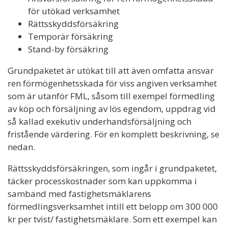
för utökad verksamhet
Rättsskyddsförsäkring
Temporär försäkring
Stand-by försäkring
Grundpaketet är utökat till att även omfatta ansvar
ren förmögenhetsskada för viss angiven verksamhet
som är utanför FML, såsom till exempel förmedling
av köp och försäljning av lös egendom, uppdrag vid
så kallad exekutiv underhandsförsäljning och
fristående värdering. För en komplett beskrivning, se
nedan.
Rättsskyddsförsäkringen, som ingår i grundpaketet,
täcker processkostnader som kan uppkomma i
samband med fastighetsmäklarens
förmedlingsverksamhet intill ett belopp om 300 000
kr per tvist/ fastighetsmäklare. Som ett exempel kan